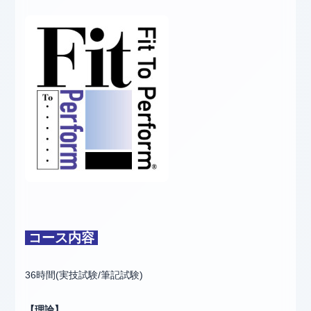
コース内容
36時間(実技試験/筆記試験)
【理論】