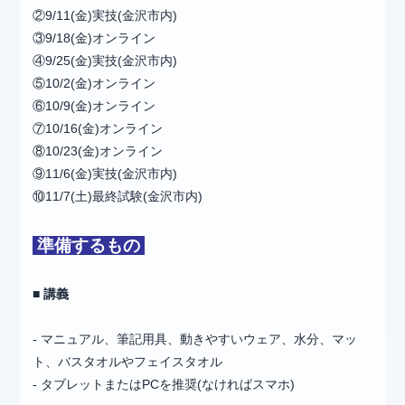
②9/11(金)実技(金沢市内)
③9/18(金)オンライン
④9/25(金)実技(金沢市内)
⑤10/2(金)オンライン
⑥10/9(金)オンライン
⑦10/16(金)オンライン
⑧10/23(金)オンライン
⑨11/6(金)実技(金沢市内)
⑩11/7(土)最終試験(金沢市内)
準備するもの
■ 講義
- マニュアル、筆記用具、動きやすいウェア、水分、マッ
ト、バスタオルやフェイスタオル
- タブレットまたはPCを推奨(なければスマホ)