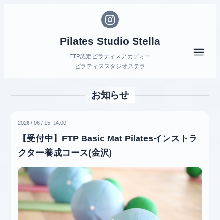
Pilates Studio Stella
メニ
FTP認定ピラティスアカデミー
ピラティススタジオステラ
お知らせ
2026
/
06
/
15 14:00
【受付中】FTP Basic Mat Pilatesインストラ
クター養成コース(金沢)