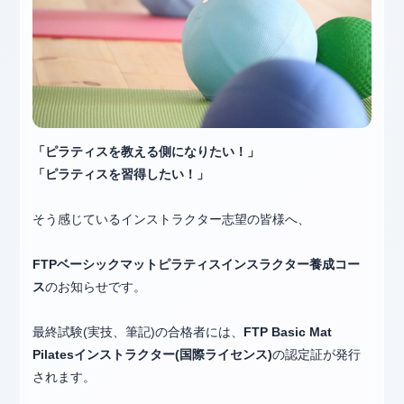
「ピラティスを教える側になりたい！」
「ピラティスを習得したい！」
そう感じているインストラクター志望の皆様へ、
FTPベーシックマットピラティスインスラクター養成コー
ス
のお知らせです。
最終試験(実技、筆記)の合格者には、
FTP Basic Mat
Pilatesインストラクター(国際ライセンス)
の認定証が発行
されます。