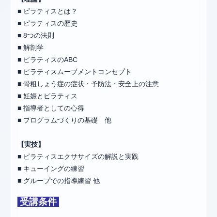
■ ピラティスとは？
■ ピラティスの歴史
■ 8つの法則
■ 解剖学
■ ピラティスのABC
■ ピラティスムーブメントコンセプト
■ 骨粗しょう症の症状・予防法・安全上の注意
■ 妊娠とピラティス
■ 指導者としての心得
■ プログラムづくりの基礎 他
【実技】
■ ピラティスエクササイズの解説と実践
■ キューイングの練習
■ グループでの指導練習 他
受講条件