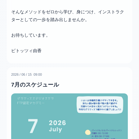
そんなメソッドをゼロから学び、身につけ、インストラク
ターとしての一歩を踏み出しませんか。
お待ちしています。
ピトッツィ由香
2026
/
06
/
15 09:00
7月のスケジュール