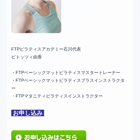
FTPピラティスアカデミー石川代表
ピトッツィ由香
・FTPベーシックマットピラティスマスタートレーナー
・FTPベーシックマットピラティスプラスインストラクタ
ー
・FTPマタニティピラティスインストラクター
お申し込み