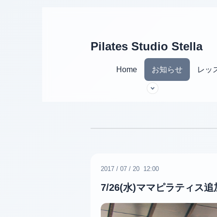
Pilates Studio Stella
Home
お知らせ
レッ
2017
/
07
/
20 12:00
7/26(水)ママピラティス