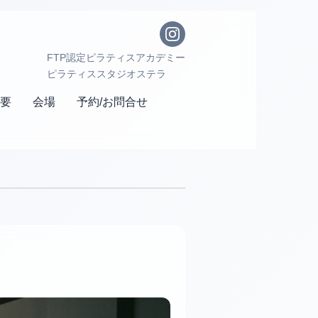
FTP認定ピラティスアカデミー
ピラティススタジオステラ
要
会場
予約/お問合せ