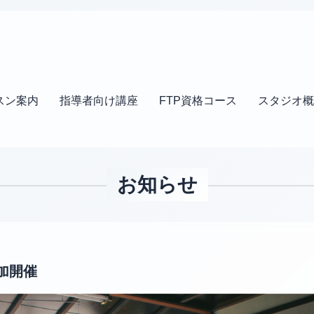
スン案内
指導者向け講座
FTP資格コース
スタジオ概
お知らせ
追加開催