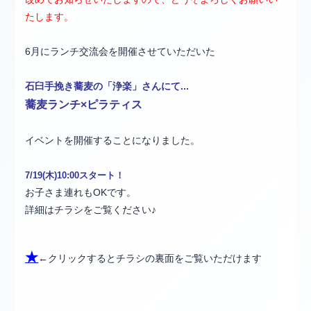
たします。
6月にランチ交流会を開催させていただいた
石臼手挽き蕎麦の「浄楽」さんにて...
蕎麦ランチ×ピラティス
イベントを開催することになりました。
7/19(木)10:00スタート！
お子さま連れもOKです。
詳細はチラシをご覧ください♪
★
←クリックするとチラシの裏面をご覧いただけます