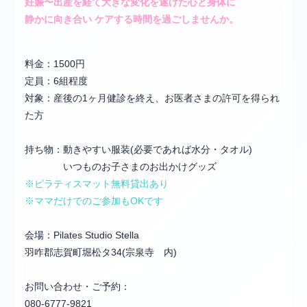
妊娠〜出産を経て大きな変化を遂げた心と身体に
静かに向き合い
ケアする時間を過ごしませんか。
料金：1500円
定員：6組程度
対象：
産後の1ヶ月健診を終え、お医者さまの許可を得られ
た方
持ち物：動きやすい服装(必要であれば水分・タオル)
いつものお子さまのお出かけグッズ
※ピラティスマット無料貸出あり
※ママだけでのご参加もOKです
会場：Pilates Studio Stella
羽咋郡志賀町堀松タ34(宗泉寺 内)
お問い合わせ・ご予約：
080-6777-9821