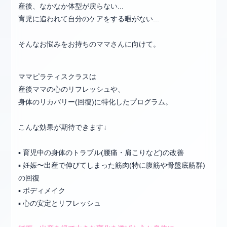
産後、なかなか体型が戻らない...
育児に追われて自分のケアをする暇がない...
そんなお悩みをお持ちのママさんに向けて。
ママピラティスクラスは
産後ママの心のリフレッシュや、
身体のリカバリー(回復)に特化したプログラム。
こんな効果が期待できます↓
▪︎ 育児中の身体のトラブル(腰痛・肩こりなど)の改善
▪︎ 妊娠〜出産で伸びてしまった筋肉(特に腹筋や骨盤底筋群)
の回復
▪︎ ボディメイク
▪︎ 心の安定とリフレッシュ