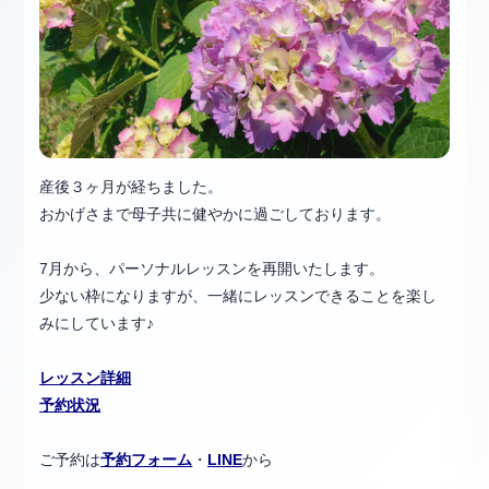
産後３ヶ月が経ちました。
おかげさまで母子共に健やかに過ごしております。
7月から、パーソナルレッスンを再開いたします。
少ない枠になりますが、一緒にレッスンできることを楽し
みにしています♪
レッスン詳細
予約状況
ご予約は
予約フォーム
・
LINE
から