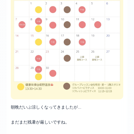
朝晩だいぶ涼しくなってきましたが...
まだまだ残暑が厳しいですね。