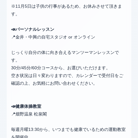
※11月5日は子供の行事があるため、お休みさせて頂きま
す。
📣
パーソナルレッスン
📍金井・中興の自宅スタジオ or オンライン
じっくり自分の体に向き合えるマンツーマンレッスンで
す。
30分/45分/60分コースから、お選びいただけます。
空き状況は日々変わりますので、カレンダーで受付日をご
確認の上、お気軽にお問い合わせください。
📣健康
体操教室
📍畑野温泉 松泉閣
毎週月曜13:30から、いつまでも健康でいるための運動教室
を開催中。