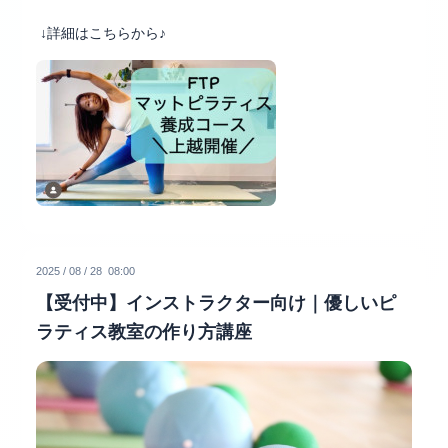
↓詳細はこちらから♪
2025
/
08
/
28 08:00
【受付中】インストラクター向け｜優しいピ
ラティス教室の作り方講座