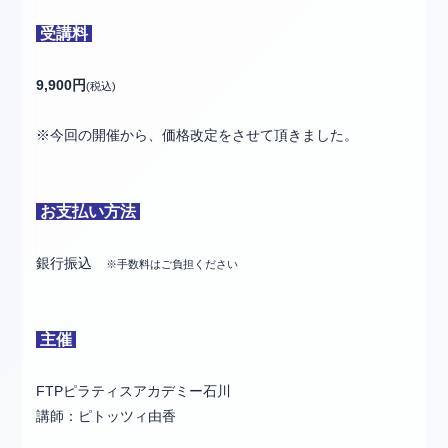
受講料
9,900円
(税込)
※今回の開催から、価格改定をさせて頂きました。
お支払い方法
銀行振込
※手数料はご負担ください
主催
FTPピラティスアカデミー石川
講師：ピトッツィ由香