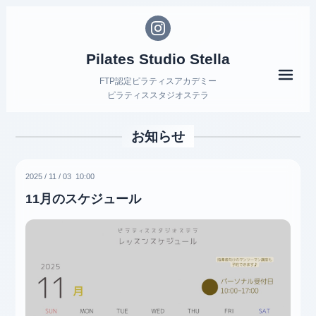
Pilates Studio Stella
メニ
FTP認定ピラティスアカデミー
ピラティススタジオステラ
お知らせ
2025
/
11
/
03 10:00
11月のスケジュール