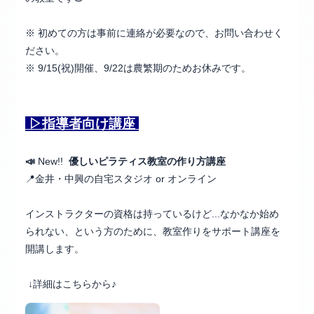
※ 初めての方は事前に連絡が必要なので、お問い合わせく
ださい。
※ 9/15(祝)開催、9/22は農繁期のためお休みです。
▷指導者向け講座
📣
New!!
優しいピラティス教室の作り方講座
📍金井・中興の自宅スタジオ or オンライン
インストラクターの資格は持っているけど...なかなか始め
られない、という方のために、教室作りをサポート講座を
開講します。
↓詳細はこちらから♪