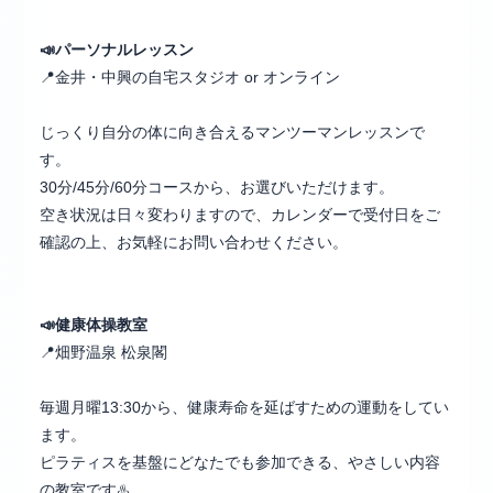
📣
パーソナルレッスン
📍金井・中興の自宅スタジオ or オンライン
じっくり自分の体に向き合えるマンツーマンレッスンで
す。
30分/45分/60分コースから、お選びいただけます。
空き状況は日々変わりますので、カレンダーで受付日をご
確認の上、お気軽にお問い合わせください。
📣健康
体操教室
📍畑野温泉 松泉閣
毎週月曜13:30から、健康寿命を延ばすための運動をしてい
ます。
ピラティスを基盤にどなたでも参加できる、やさしい内容
の教室です♨️