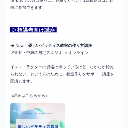
※ 初めての方は事前にご連絡ください。2回目以降はご自
由に参加できます。
▷指導者向け講座
📣
New!!
優しいピラティス教室の作り方講座
📍金井・中興の自宅スタジオ or オンライン
インストラクターの資格は持っているけど...なかなか始め
られない、という方のために、教室作りをサポート講座を
開講します。
↓詳細はこちらから♪